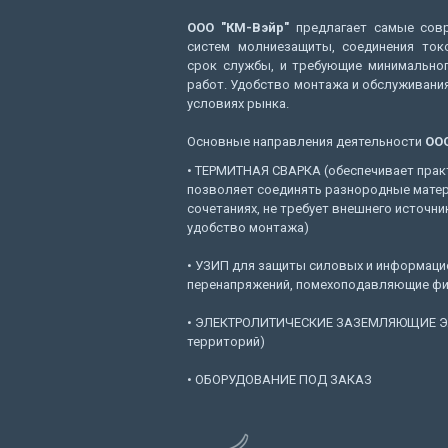
ООО "КМ-Вэйр"
предлагает самые совр
систем молниезащиты, соединения ток
срок службы, и требующие минимальног
работ. Удобство монтажа и обслуживания
условиях рынка.
Основные направления деятельности
ООО
• ТЕРМИТНАЯ СВАРКА (обеспечивает прак
позволяет соединять разнородные мате
сочетаниях, не требует внешнего источни
удобство монтажа)
• УЗИП для защиты силовых и информацио
перенапряжений, помехоподавляющие фи
• ЭЛЕКТРОЛИТИЧЕСКИЕ ЗАЗЕМЛЯЮЩИЕ ЭЛ
территорий)
• ОБОРУДОВАНИЕ ПОД ЗАКАЗ