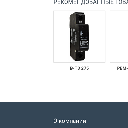
РЕКОМЕНДОВАННЫЕ ТОВ
В-Т3 275
РЕМ-НТ11 230AC
О компании