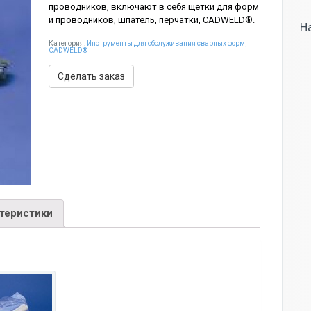
проводников, включают в себя щетки для форм
и проводников, шпатель, перчатки, CADWELD®.
Н
Категория:
Инструменты для обслуживания сварных форм,
CADWELD®
Сделать заказ
ктеристики