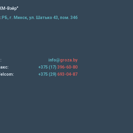
КМ-Вэйр"
:
РБ, г. Минск, ул. Шатько 43, пом. 34б
:
info@
groza.by
акс:
+375 (17)
396-60-80
elcom:
+375 (29)
693-04-87