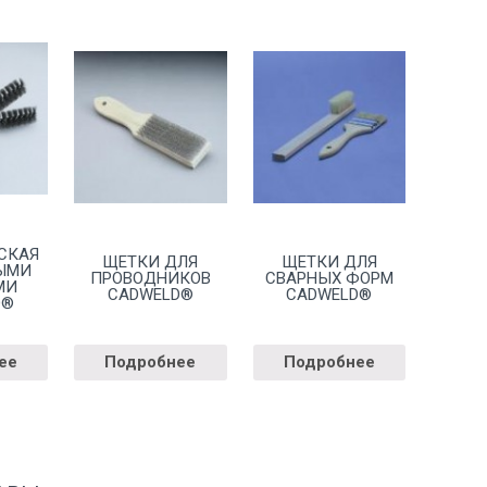
СКАЯ
ЩЕТКИ ДЛЯ
ЩЕТКИ ДЛЯ
ЫМИ
ПРОВОДНИКОВ
СВАРНЫХ ФОРМ
МИ
CADWELD®
CADWELD®
D®
ее
Подробнее
Подробнее