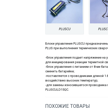
PLUSCU
PLUSC
Блоки управления PLUSCU предназначен
PLUS при выполнения термических сваро
-блок управления подает напряжение на
для инициирования реакции термитной св
-блок управления с питанием от 8-ми бат
сменить батарейки;
-поставляется с проводниками длиной 1.8
воздействию высоких температур;
-для замены износившегося проводника
PLUSCULD15QC.
ПОХОЖИЕ ТОВАРЫ