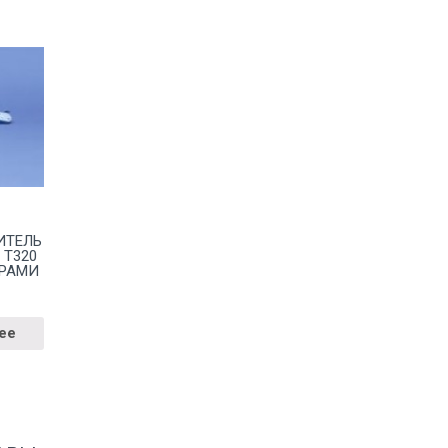
ИТЕЛЬ
 T320
АРАМИ
ее