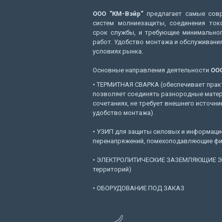
ООО "КМ-Вэйр"
предлагает самые совр
систем молниезащиты, соединения ток
срок службы, и требующие минимальног
работ. Удобство монтажа и обслуживания
условиях рынка.
Основные направления деятельности
ООО
• ТЕРМИТНАЯ СВАРКА (обеспечивает прак
позволяет соединять разнородные мате
сочетаниях, не требует внешнего источни
удобство монтажа)
• УЗИП для защиты силовых и информацио
перенапряжений, помехоподавляющие фи
• ЭЛЕКТРОЛИТИЧЕСКИЕ ЗАЗЕМЛЯЮЩИЕ ЭЛ
территорий)
• ОБОРУДОВАНИЕ ПОД ЗАКАЗ