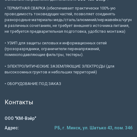
• ТЕРМИТНАЯ СВАРКА (обеспечивает практически 100%-ую
проводимость токоведущих частей, позволяет соединять
разнородные материалы медь/сталь/алюминий/нержавейка/чугун
в различных сочетаниях, не требует внешнего источника питания,
не требуется предварительная подготовка, удобство монтажа)
• УЗИП для защиты силовых и информационных сетей
(грозоразрядники, ограничители перенапряжений,
помехоподавляющие фильтры, тестеры).
• ЭЛЕКТРОЛИТИЧЕСКИЕ ЗАЗЕМЛЯЮЩИЕ ЭЛЕКТРОДЫ (для
высокоомных грунтов и небольших территорий)
• ОБОРУДОВАНИЕ ПОД ЗАКАЗ
Контакты
ООО "КМ-Вэйр"
Адрес:
РБ, г. Минск, ул. Шатько 43, пом. 34б