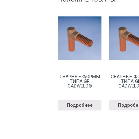
СВАРНЫЕ ФОРМЫ
СВАРНЫЕ Ф
ТИПА GR
ТИПА G
CADWELD®
CADWEL
Подробнее
Подробн