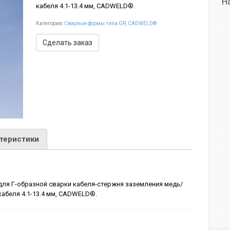
Н
кабеля 4.1-13.4 мм, CADWELD®.
Категория:
Сварные формы типа GR, CADWELD®
Сделать заказ
ктеристики
ля Г-образной сварки кабеля-стержня заземления медь/
кабеля 4.1-13.4 мм, CADWELD®.