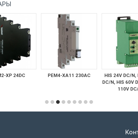
АРЫ
2-ХР 24DC
РЕМ4-ХА11 230АC
HIS 24V DC/N,
DC/N, HIS 60V 
110V DC
Кон