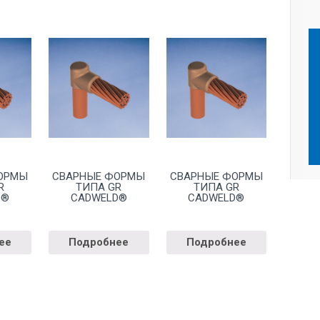
ОРМЫ
СВАРНЫЕ ФОРМЫ
СВАРНЫЕ ФОРМЫ
R
ТИПА GR
ТИПА GR
D®
CADWELD®
CADWELD®
ее
Подробнее
Подробнее