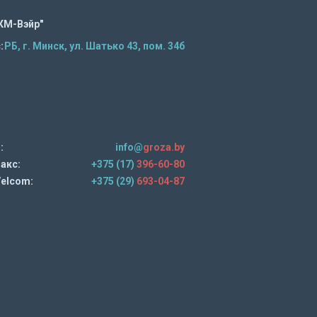
КМ-Вэйр"
:
РБ, г. Минск, ул. Шатько 43, пом. 34б
:
info@
groza.by
акс:
+375 (17)
396-60-80
elcom:
+375 (29)
693-04-87