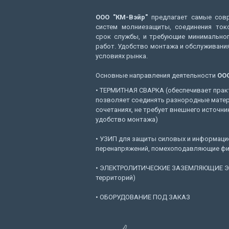
ООО "КМ-Вэйр"
предлагает самые совр
систем молниезащиты, соединения ток
срок службы, и требующие минимальног
работ. Удобство монтажа и обслуживания
условиях рынка.
Основные направления деятельности
ООО
• ТЕРМИТНАЯ СВАРКА (обеспечивает прак
позволяет соединять разнородные мате
сочетаниях, не требует внешнего источни
удобство монтажа)
• УЗИП для защиты силовых и информацио
перенапряжений, помехоподавляющие фи
• ЭЛЕКТРОЛИТИЧЕСКИЕ ЗАЗЕМЛЯЮЩИЕ ЭЛ
территорий)
• ОБОРУДОВАНИЕ ПОД ЗАКАЗ