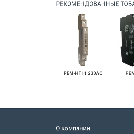
РЕКОМЕНДОВАННЫЕ ТОВ
В-Т3 275
РЕМ-НТ11 230AC
РЕМ
О компании