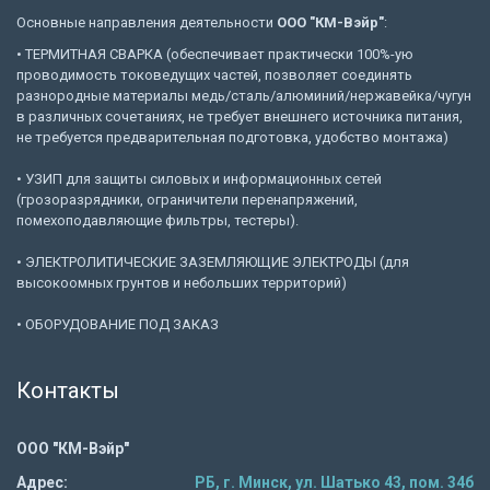
Основные направления деятельности
ООО "КМ-Вэйр"
:
• ТЕРМИТНАЯ СВАРКА (обеспечивает практически 100%-ую
проводимость токоведущих частей, позволяет соединять
разнородные материалы медь/сталь/алюминий/нержавейка/чугун
в различных сочетаниях, не требует внешнего источника питания,
не требуется предварительная подготовка, удобство монтажа)
• УЗИП для защиты силовых и информационных сетей
(грозоразрядники, ограничители перенапряжений,
помехоподавляющие фильтры, тестеры).
• ЭЛЕКТРОЛИТИЧЕСКИЕ ЗАЗЕМЛЯЮЩИЕ ЭЛЕКТРОДЫ (для
высокоомных грунтов и небольших территорий)
• ОБОРУДОВАНИЕ ПОД ЗАКАЗ
Контакты
ООО "КМ-Вэйр"
Адрес:
РБ, г. Минск, ул. Шатько 43, пом. 34б