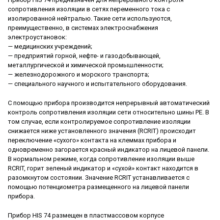
сопротивления изоляции в сетях переменного тока с
изолированной нейтралью. Такие сети используются,
преимущественно, в системах электроснабжения
электроустановок:
— медицинских учреждений;
— предприятий горной, нефте- и газодобывающей,
металлургической и химической промышленности;
— железнодорожного и морского транспорта;
— специального научного и испытательного оборудования.
C помощью прибора производится непрерывный автоматический
контроль сопротивления изоляции сети относительно шины PE. В
том случае, если контролируемое сопротивление изоляции
снижается ниже установленного значения (RCRIT) происходит
переключение «сухого» контакта на клеммах прибора и
одновременно загорается красный индикатор на лицевой панели.
В нормальном режиме, когда сопротивление изоляции выше
RCRIT, горит зеленый индикатор и «сухой» контакт находится в
разомкнутом состоянии. Значение RCRIT устанавливается с
помощью потенциометра размещенного на лицевой панели
прибора.
Прибор HIS 74 размещен в пластмассовом корпусе