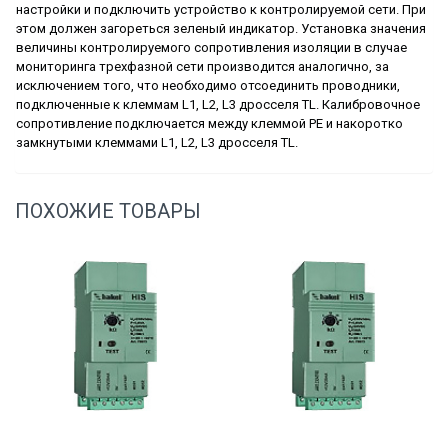
настройки и подключить устройство к контролируемой сети. При
этом должен загореться зеленый индикатор. Установка значения
величины контролируемого сопротивления изоляции в случае
мониторинга трехфазной сети производится аналогично, за
исключением того, что необходимо отсоединить проводники,
подключенные к клеммам L1, L2, L3 дросселя TL. Калибровочное
сопротивление подключается между клеммой PE и накоротко
замкнутыми клеммами L1, L2, L3 дросселя TL.
ПОХОЖИЕ ТОВАРЫ