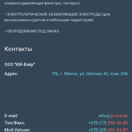
помехоподавляющие фильтры, тестеры).
• ЭЛЕКТРОЛИТИЧЕСКИЕ ЗАЗЕМЛЯЮЩИЕ ЭЛЕКТРОДЫ (для
высокоомных грунтов и небольших территорий)
• ОБОРУДОВАНИЕ ПОД ЗАКАЗ
Контакты
ООО "КМ-Вэйр"
Адрес:
РБ, г. Минск, ул. Шатько 43, пом. 34б
E-mail:
info@
groza.by
Тел/Факс:
+375 (17)
396-60-80
Моб.Velcom:
+375 (29)
693-04-87