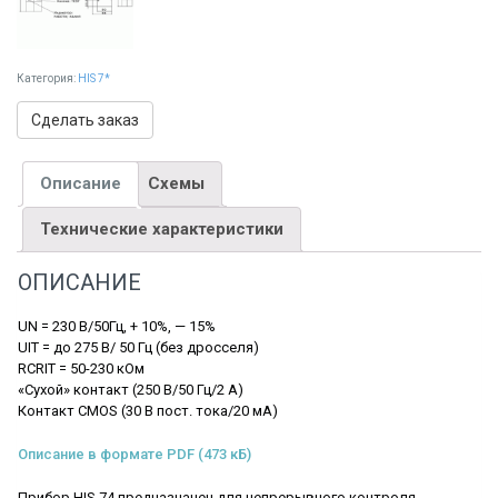
Категория:
HIS 7*
Сделать заказ
Описание
Схемы
Технические характеристики
ОПИСАНИЕ
UN = 230 В/50Гц, + 10%, — 15%
UIT = до 275 В/ 50 Гц (без дросселя)
RCRIT = 50-230 кОм
«Сухой» контакт (250 В/50 Гц/2 А)
Контакт CMOS (30 В пост. тока/20 мА)
Описание в формате PDF (473 кБ)
Прибор HIS 74 предназначен для непрерывного контроля