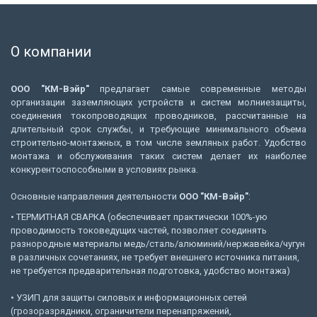
О компании
ООО "КМ-Вэйр"
предлагает самые современные методы
организации заземляющих устройств и систем молниезащиты,
соединения токопроводящих проводников, рассчитанные на
длительный срок службы, и требующие минимального объема
строительно-монтажных, в том числе земляных работ. Удобство
монтажа и обслуживания таких систем делает их наиболее
конкурентоспособными в условиях рынка.
Основные направления деятельности
ООО "КМ-Вэйр"
:
• ТЕРМИТНАЯ СВАРКА (обеспечивает практически 100%-ую
проводимость токоведущих частей, позволяет соединять
разнородные материалы медь/сталь/алюминий/нержавейка/чугун
в различных сочетаниях, не требует внешнего источника питания,
не требуется предварительная подготовка, удобство монтажа)
• УЗИП для защиты силовых и информационных сетей
(грозоразрядники, ограничители перенапряжений,