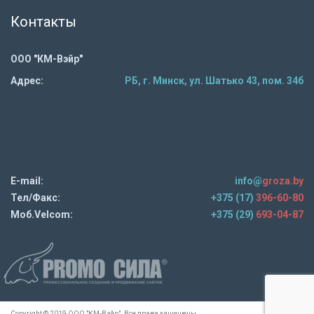
Контакты
ООО "КМ-Вэйр"
Адрес:
РБ, г. Минск, ул. Шатько 43, пом. 34б
E-mail:
info@
groza.by
Тел/Факс:
+375 (17)
396-60-80
Моб.Velcom:
+375 (29)
693-04-87
Copyright © 2019 ООО "КМ-Вэйр". Все права защищены.