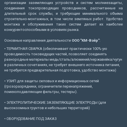
организации заземляющих устройств и систем молниезащиты,
соединения токопроводящих проводников, рассчитанные на
длительный срок службы, и требующие минимального объема
строительно-монтажных, в том числе земляных работ. Удобство
монтажа и обслуживания таких систем делает их наиболее
конкурентоспособными в условиях рынка.
Основные направления деятельности
ООО "КМ-Вэйр"
:
• ТЕРМИТНАЯ СВАРКА (обеспечивает практически 100%-ую
проводимость токоведущих частей, позволяет соединять
разнородные материалы медь/сталь/алюминий/нержавейка/чугун
в различных сочетаниях, не требует внешнего источника питания,
не требуется предварительная подготовка, удобство монтажа)
• УЗИП для защиты силовых и информационных сетей
(грозоразрядники, ограничители перенапряжений,
помехоподавляющие фильтры, тестеры).
• ЭЛЕКТРОЛИТИЧЕСКИЕ ЗАЗЕМЛЯЮЩИЕ ЭЛЕКТРОДЫ (для
высокоомных грунтов и небольших территорий)
• ОБОРУДОВАНИЕ ПОД ЗАКАЗ