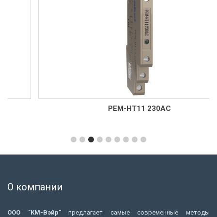
РЕМ-НТ11 230AC
О компании
ООО "КМ-Вэйр"
предлагает самые современные методы