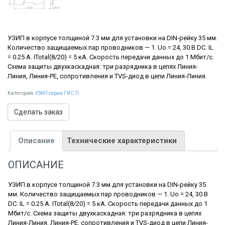
УЗИП в корпусе толщиной 7.3 мм для установки на DIN-рейку 35 мм.
Количество защищаемых пар проводников — 1. Uo = 24, 30 В DC. IL
= 0.25 А. ITotal(8/20) = 5 кА. Скорость передачи данных до 1 Мбит/с.
Схема защиты двухкаскадная: три разрядника в цепях Линия-
Линия, Линия-РЕ, сопротивления и TVS-диод в цепи Линия-Линия.
Категория:
УЗИП серии ГИС Л
Сделать заказ
Описание
Технические характеристики
ОПИСАНИЕ
УЗИП в корпусе толщиной 7.3 мм для установки на DIN-рейку 35
мм. Количество защищаемых пар проводников — 1. Uo = 24, 30 В
DC. IL = 0.25 А. ITotal(8/20) = 5 кА. Скорость передачи данных до 1
Мбит/с. Схема защиты двухкаскадная: три разрядника в цепях
Линия-Линия, Линия-РЕ, сопротивления и TVS-диод в цепи Линия-