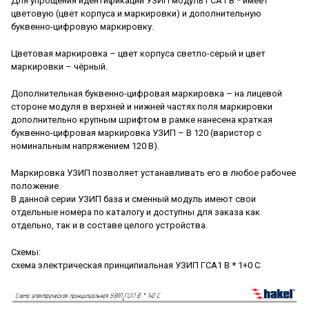
Для упрощения идентификации УЗИП модуль ГСА1 В * имеет
цветовую (цвет корпуса и маркировки) и дополнительную
буквенно-цифровую маркировку.
Цветовая маркировка – цвет корпуса светло-серый и цвет
маркировки – чёрный.
Дополнительная буквенно-цифровая маркировка – на лицевой
стороне модуля в верхней и нижней частях поля маркировки
дополнительно крупным шрифтом в рамке нанесена краткая
буквенно-цифровая маркировка УЗИП – В 120 (варистор с
номинальным напряжением 120 В).
Маркировка УЗИП позволяет устанавливать его в любое рабочее
положение.
В данной серии УЗИП база и сменный модуль имеют свои
отдельные номера по каталогу и доступны для заказа как
отдельно, так и в составе целого устройства.
Схемы:
схема электрическая принципиальная УЗИП ГСА1 В * 1+0 С