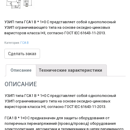
УЗИП типа ГСА1 В * 1+0 C представляет собой однополюсный
УЗИП ограничивающего типа на основе оксидно-цинковых
варисторов класса I+II, согласно ГОСТ IEC 61643-11-2013.
Категория:
ГСА В
Сделать заказ
Описание
Технические характеристики
ОПИСАНИЕ
УЗИП типа ГСА1 В * 1+0 C представляет собой однополюсный
УЗИП ограничивающего типа на основе оксидно-цинковых
варисторов класса I+II, согласно ГОСТ IEC 61643-11-2013.
ГСА1 В * 1+0 С предназначен для защиты оборудования от
поперечных перенапряжений (провод/провод) оборудования
электропитания, автоматики и телемеханики в цепях переменного