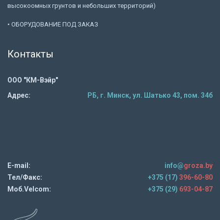
высокоомных грунтов и небольших территорий)
• ОБОРУДОВАНИЕ ПОД ЗАКАЗ
Контакты
ООО "КМ-Вэйр"
Адрес:
РБ, г. Минск, ул. Шатько 43, пом. 34б
E-mail:
info@
groza.by
Тел/Факс:
+375 (17)
396-60-80
Моб.Velcom:
+375 (29)
693-04-87