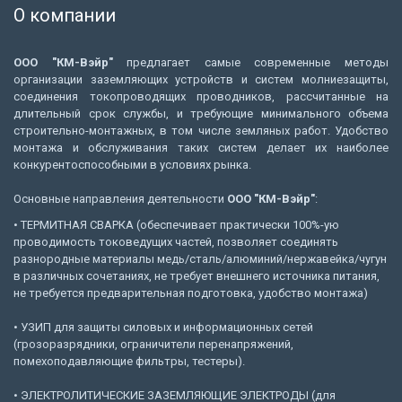
О компании
ООО "КМ-Вэйр"
предлагает самые современные методы
организации заземляющих устройств и систем молниезащиты,
соединения токопроводящих проводников, рассчитанные на
длительный срок службы, и требующие минимального объема
строительно-монтажных, в том числе земляных работ. Удобство
монтажа и обслуживания таких систем делает их наиболее
конкурентоспособными в условиях рынка.
Основные направления деятельности
ООО "КМ-Вэйр"
:
• ТЕРМИТНАЯ СВАРКА (обеспечивает практически 100%-ую
проводимость токоведущих частей, позволяет соединять
разнородные материалы медь/сталь/алюминий/нержавейка/чугун
в различных сочетаниях, не требует внешнего источника питания,
не требуется предварительная подготовка, удобство монтажа)
• УЗИП для защиты силовых и информационных сетей
(грозоразрядники, ограничители перенапряжений,
помехоподавляющие фильтры, тестеры).
• ЭЛЕКТРОЛИТИЧЕСКИЕ ЗАЗЕМЛЯЮЩИЕ ЭЛЕКТРОДЫ (для