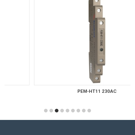
РЕМ-НТ11 230AC