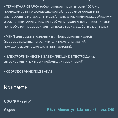
• ТЕРМИТНАЯ СВАРКА (обеспечивает практически 100%-ую
проводимость токоведущих частей, позволяет соединять
разнородные материалы медь/сталь/алюминий/нержавейка/чугун
в различных сочетаниях, не требует внешнего источника питания,
не требуется предварительная подготовка, удобство монтажа)
• УЗИП для защиты силовых и информационных сетей
(грозоразрядники, ограничители перенапряжений,
помехоподавляющие фильтры, тестеры).
• ЭЛЕКТРОЛИТИЧЕСКИЕ ЗАЗЕМЛЯЮЩИЕ ЭЛЕКТРОДЫ (для
высокоомных грунтов и небольших территорий)
• ОБОРУДОВАНИЕ ПОД ЗАКАЗ
Контакты
ООО "КМ-Вэйр"
Адрес:
РБ, г. Минск, ул. Шатько 43, пом. 34б